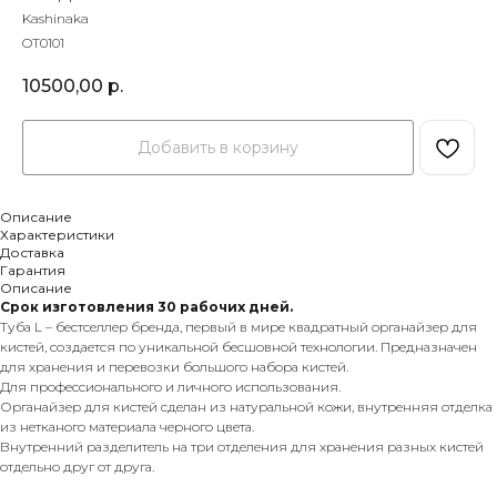
Kashinaka
OT0101
10500,00
р.
Добавить в корзину
Описание
Характеристики
Доставка
Гарантия
Описание
Срок изготовления 30 рабочих дней.
Туба L – бестселлер бренда, первый в мире квадратный органайзер для
кистей, создается по уникальной бесшовной технологии. Предназначен
для хранения и перевозки большого набора кистей.
Для профессионального и личного использования.
Органайзер для кистей сделан из натуральной кожи, внутренняя отделка
из нетканого материала черного цвета.
Внутренний разделитель на три отделения для хранения разных кистей
отдельно друг от друга.