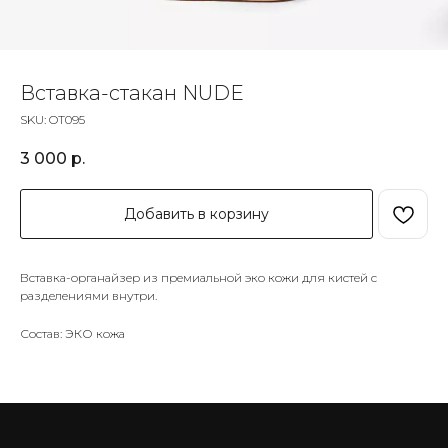
Вставка-стакан NUDE
SKU:
OT095
3 000
р.
Добавить в корзину
Вставка-органайзер из премиальной эко кожи для кистей с
разделениями внутри.
Состав: ЭКО кожа