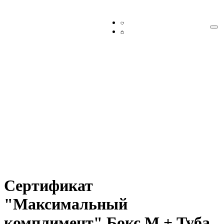
Сертификат
"Максимальный
комплимент" Бокс М + Туба