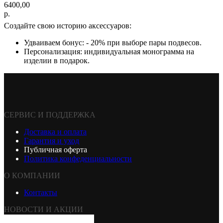
6400,00
р.
Создайте свою историю аксессуаров:
Удваиваем бонус: - 20% при выборе пары подвесов.
Персонализация: индивидуальная монограмма на
изделии в подарок.
СЕРВИС И ПОДДЕРЖКА
Доставка и оплата
Гарантия и уход
Публичная оферта
Политика конфеденциальности
О КОМПАНИИ
Контакты
НОВОСТИ И АКЦИИ